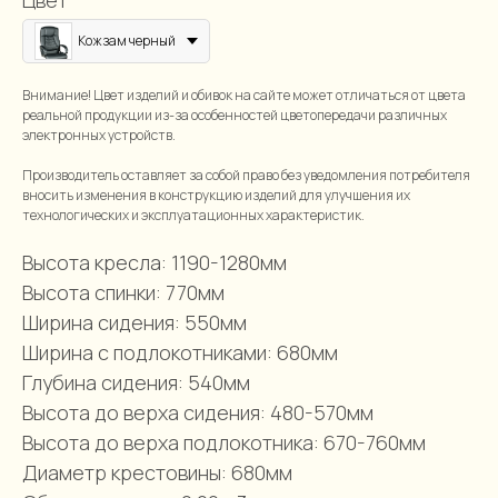
Цвет
Кожзам черный
Внимание! Цвет изделий и обивок на сайте может отличаться от цвета
реальной продукции из-за особенностей цветопередачи различных
электронных устройств.
Производитель оставляет за собой право без уведомления потребителя
вносить изменения в конструкцию изделий для улучшения их
технологических и эксплуатационных характеристик.
Высота кресла: 1190-1280мм
Высота спинки: 770мм
Ширина сидения: 550мм
Ширина с подлокотниками: 680мм
Глубина сидения: 540мм
Высота до верха сидения: 480-570мм
Высота до верха подлокотника: 670-760мм
Диаметр крестовины: 680мм