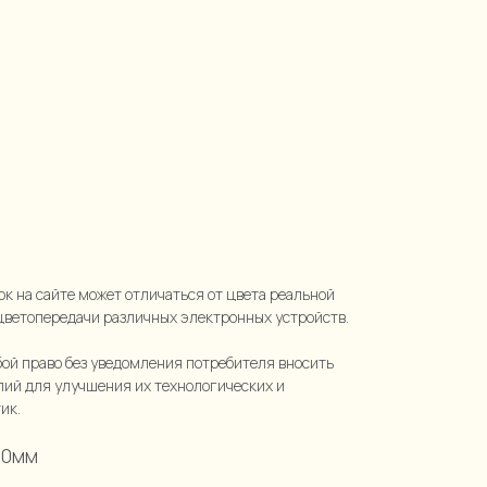
ок на сайте может отличаться от цвета реальной
цветопередачи различных электронных устройств.
бой право без уведомления потребителя вносить
лий для улучшения их технологических и
ик.
50мм