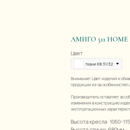
АМИГО 511 HOME
Цвет
ткани КФ 31/32
Внимание! Цвет изделий и обив
продукции из-за особенностей 
Производитель оставляет за со
изменения в конструкцию изде
эксплуатационных характерист
Высота кресла: 1060-11
Высота спинки: 680мм