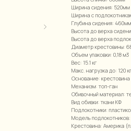
Ширина сидения: 520мм
Ширина с подлокотника
Глубина сидения: 460м
Высота до верха сиден
Высота до верха подло
Диаметр крестовины: 
Объем упаковки: 0,18 м3
Вес: 15.1 кг
Макс. нагрузка до: 120 к
Основание: крестовина
Механизм: топ-ган
Обивочный материал: т
Вид обивки: ткани КФ
Подлокотники: пластико
Модель подлокотников:
Крестовина: Америка (п