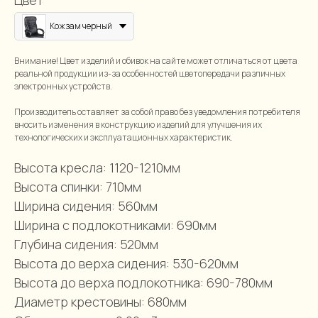
Цвет
Кожзам черный
Внимание! Цвет изделий и обивок на сайте может отличаться от цвета
реальной продукции из-за особенностей цветопередачи различных
электронных устройств.
Производитель оставляет за собой право без уведомления потребителя
вносить изменения в конструкцию изделий для улучшения их
технологических и эксплуатационных характеристик.
Высота кресла: 1120-1210мм
Высота спинки: 710мм
Ширина сидения: 560мм
Ширина с подлокотниками: 690мм
Глубина сидения: 520мм
Высота до верха сидения: 530-620мм
Высота до верха подлокотника: 690-780мм
Диаметр крестовины: 680мм