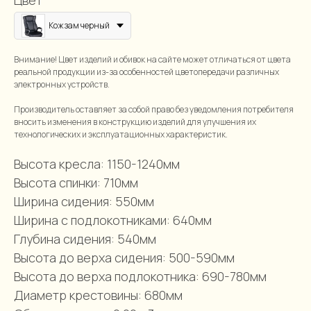
Цвет
Кожзам черный
Внимание! Цвет изделий и обивок на сайте может отличаться от цвета
реальной продукции из-за особенностей цветопередачи различных
электронных устройств.
Производитель оставляет за собой право без уведомления потребителя
вносить изменения в конструкцию изделий для улучшения их
технологических и эксплуатационных характеристик.
Высота кресла: 1150-1240мм
Высота спинки: 710мм
Ширина сидения: 550мм
Ширина с подлокотниками: 640мм
Глубина сидения: 540мм
Высота до верха сидения: 500-590мм
Высота до верха подлокотника: 690-780мм
Диаметр крестовины: 680мм