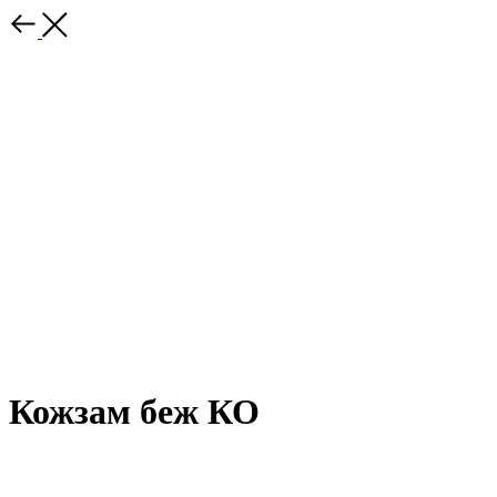
Кожзам беж КО